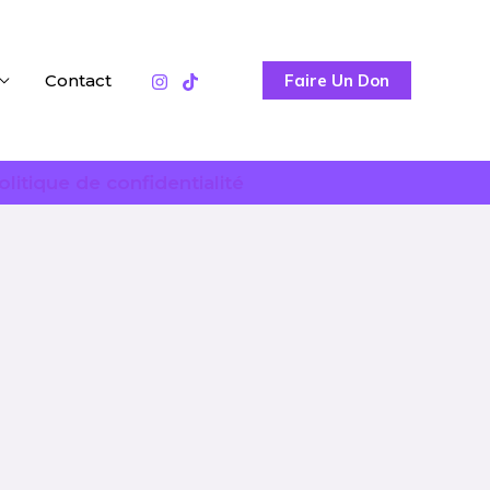
Contact
Faire Un Don
olitique de confidentialité