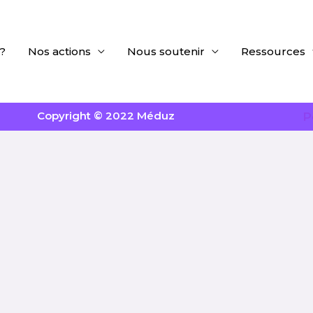
?
Nos actions
Nous soutenir
Ressources
Copyright © 2022 Méduz
P